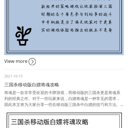
View more
2021-10-15
三国杀移动版白嫖将魂攻略
将魂是一款非常受欢迎的卡牌游戏，而移动版的三国杀更是将魂系
列的经典之作。对于一些玩家来说，白嫖将魂是一种常见的需求，
因此本文将为大家分享一些在移动版三国杀中白嫖的技巧和方法。
1. 活跃参与活动 在移...