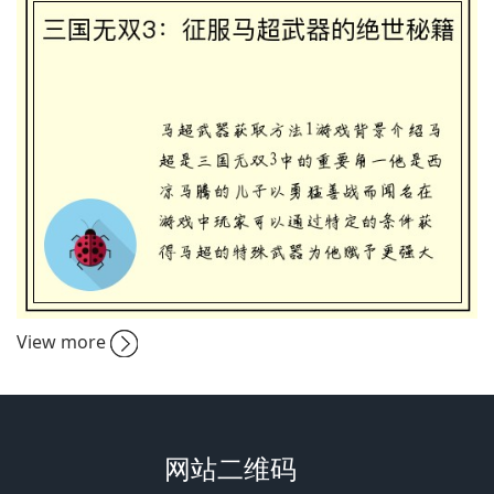
View more
网站二维码