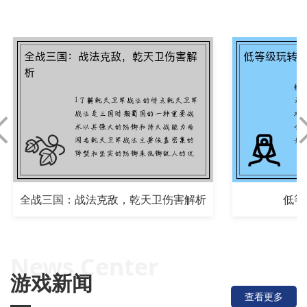
全战三国：战法克敌，乾天卫伤害解析
低等
News Center
游戏新闻
查看更多