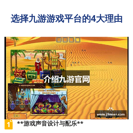
选择九游游戏平台的4大理由
1
**游戏声音设计与配乐**