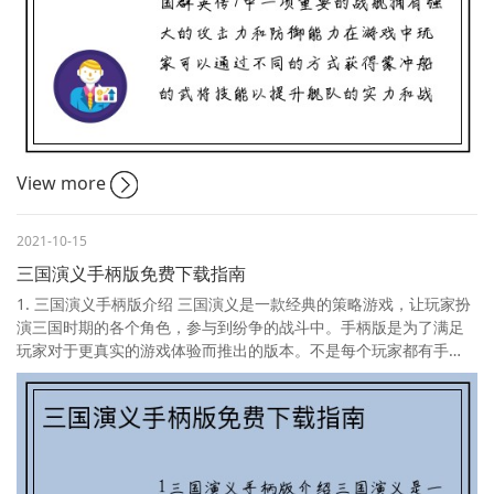
View more
2021-10-15
三国演义手柄版免费下载指南
1. 三国演义手柄版介绍 三国演义是一款经典的策略游戏，让玩家扮
演三国时期的各个角色，参与到纷争的战斗中。手柄版是为了满足
玩家对于更真实的游戏体验而推出的版本。不是每个玩家都有手
柄，下面将介绍如何下载...